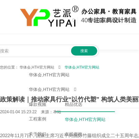
华体会,HTH官方网站
676721513@qq.com
400-833-8555
搜索
您的位置：
华体会,HTH官方网站
华体会,HTH官方网站
华体会,HTH官方网站
华体会,HTH官方网站
政策解读｜推动家具行业“以竹代塑” 构筑人类美
爆款视频
精品优选
2024-01-04 15:23:22
来源：本站
工程案例
华体会,HTH官方网站
关于我们
在线咨询
2022年11月7日，国家主席习近平向国际竹藤组织成立二十五周年