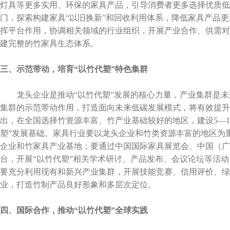
灯具等更多实用、环保的家具产品，引导消费者更多选择优质低
门，探索构建家具“以旧换新”和回收利用体系，降低家具产品
挥平台作用，协调相关领域的行业组织，开展产业合作、供需对
建完整的竹家具生态体系。
三、示范带动，培育“以竹代塑”特色集群
龙头企业是推动“以竹代塑”发展的核心力量，产业集群是未
集群的示范带动作用，打造面向未来低碳发展模式，将有效提升
出，在全国选择竹资源丰富、竹产业基础较好的地区，建设5—1
塑”发展基础。家具行业要以龙头企业和竹类资源丰富的地区为
企业和竹家具产业基地；要通过中国国际家具展览会、中国（广
台，开展“以竹代塑”相关学术研讨、产品发布、会议论坛等活
要充分利用现有和新兴产业集群，开展技能竞赛、信用评价、绿
业，打造竹制产品良好形象和多层次定位。
四、国际合作，推动“以竹代塑”全球实践