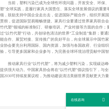
当前，塑料污染已成为全球性环境问题，开发安全、环保、可
塑”全球实践，是履行家具大国责任、落实全球发展倡议的重要
领，鼓励支持中国企业走出去，促进国际产能合作，组织开展国
贯彻，促进国际贸易顺畅便捷。家具行业要通过世界家具联合会
竹代塑”领域的标准制订、研修培训、产业对接等方面的合作；
过“以竹代塑”行动，共创绿色清洁的世界“工业制造”集群；要
能合作、展贸对接、宣传推广的良好平台，向全球展示中国竹家
业协会要充分利用国际、国内资源，加强与各国政府、行业组织
验，引导更多国家和企业参与，为完善全球环境治理贡献中国智
推动家具行业“以竹代塑”，将为减少塑料污染，实现碳达峰
提供强大动力。中国家具协会将在“以竹代塑”倡议指引下，与
国2030可持续发展议程，为推动建设清洁美丽世界贡献更大力
在线咨询