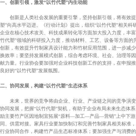
一、创新引领，激发“以竹代塑”内生动能
创新是人类社会发展的重要引擎，坚持创新引领，将有效提升
塑”向高水平迈进。《行动计划》提出，组织“以竹代塑”相关
企业在核心技术攻关、科技成果转化等方面加大投入力度，丰富
竹代塑”领域的科研投入力度，推动材料、工艺、设备等方面的
创新，有效提升竹制家具设计能力和竹材应用范围，进一步减少
换效率；要坚持发展模式创新，综合考虑环境、社会、治理等因
献力量。行业协会要加强对企业科技创新工作的支持，在申报推
良好的“以竹代塑”发展氛围。
二、协同发展，构建“以竹代塑”生态体系
未来，世界的竞争将由企业、行业、产业链之间的竞争演变
协同发展，把握“以竹代塑”契机，有助于企业布局未来生态体
励主要竹产区因地制宜拓展“原料—加工—产品—营销”上中下
同、供需对接。家具行业要加快制订和完善竹制家具相关标准，
行业协同合作，构建竹产品生态标准体系；要加强生产与消费的